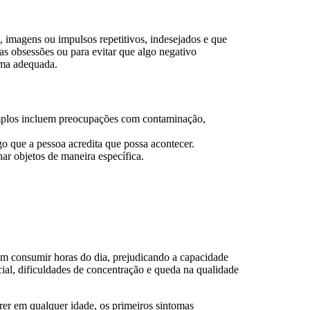
 imagens ou impulsos repetitivos, indesejados e que
as obsessões ou para evitar que algo negativo
rma adequada.
emplos incluem preocupações com contaminação,
go que a pessoa acredita que possa acontecer.
ar objetos de maneira específica.
em consumir horas do dia, prejudicando a capacidade
cial, dificuldades de concentração e queda na qualidade
r em qualquer idade, os primeiros sintomas