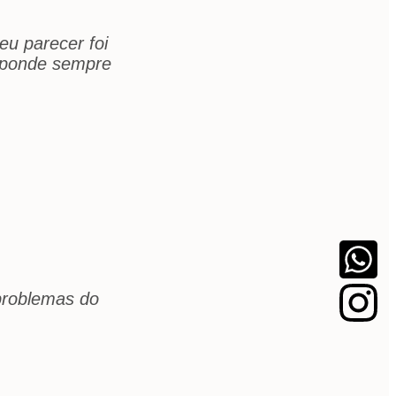
eu parecer foi
esponde sempre
problemas do