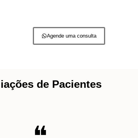
Agende uma consulta
iações de Pacientes
❝