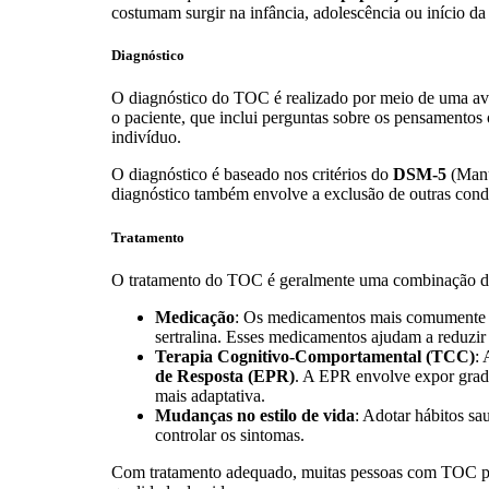
costumam surgir na infância, adolescência ou início da
Diagnóstico
O diagnóstico do TOC é realizado por meio de uma aval
o paciente, que inclui perguntas sobre os pensamentos
indivíduo.
O diagnóstico é baseado nos critérios do
DSM-5
(Manua
diagnóstico também envolve a exclusão de outras cond
Tratamento
O tratamento do TOC é geralmente uma combinação 
Medicação
: Os medicamentos mais comumente
sertralina. Esses medicamentos ajudam a reduzir
Terapia Cognitivo-Comportamental (TCC)
:
de Resposta (EPR)
. A EPR envolve expor gradu
mais adaptativa.
Mudanças no estilo de vida
: Adotar hábitos sa
controlar os sintomas.
Com tratamento adequado, muitas pessoas com TOC pod