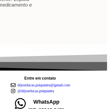
 medicamento e
Entre em contato
drjoselucas.psiquiatra@gmail.com
@drjoselucas.psiquiatra
WhatsApp