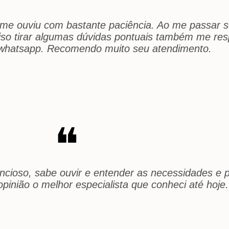
 me ouviu com bastante paciência. Ao me passar s
eciso tirar algumas dúvidas pontuais também me r
a whatsapp. Recomendo muito seu atendimento.
❝
ncioso, sabe ouvir e entender as necessidades e 
pinião o melhor especialista que conheci até hoje.