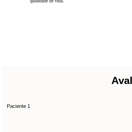
qualidade de vida.
Aval
Paciente 1