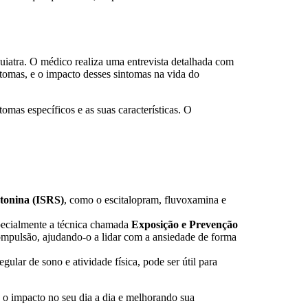
uiatra. O médico realiza uma entrevista detalhada com
tomas, e o impacto desses sintomas na vida do
omas específicos e as suas características. O
otonina (ISRS)
, como o escitalopram, fluvoxamina e
pecialmente a técnica chamada
Exposição e Prevenção
compulsão, ajudando-o a lidar com a ansiedade de forma
ular de sono e atividade física, pode ser útil para
o impacto no seu dia a dia e melhorando sua