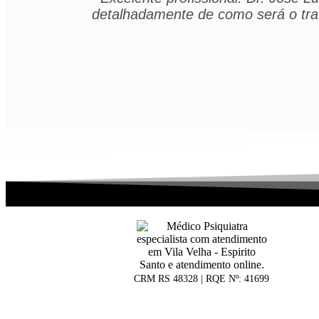
detalhadamente de como será o tr
CRM RS 48328 | RQE Nº: 41699