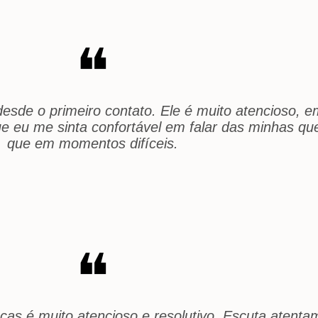
❝
esde o primeiro contato. Ele é muito atencioso, e
que eu me sinta confortável em falar das minhas 
que em momentos difíceis.
❝
ucas é muito atencioso e resolutivo. Escuta atenta