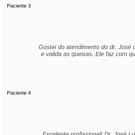
Paciente 3
Gostei do atendimento do dr. José d
e valida as queixas. Ele faz com 
Paciente 4
Excelente profissional! Dr. José L