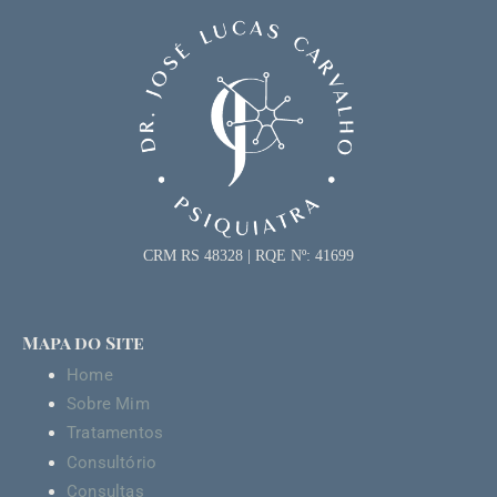
CRM RS 48328 | RQE Nº: 41699
Mapa do Site
Home
Sobre Mim
Tratamentos
Consultório
Consultas