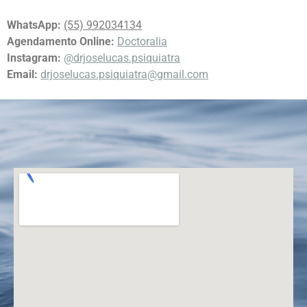
WhatsApp:
(55) 992034134
Agendamento Online:
Doctoralia
Instagram:
@drjoselucas.psiquiatra
Email:
drjoselucas.psiquiatra@gmail.com