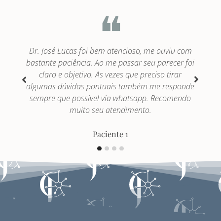
❝
Dr. José Lucas foi bem atencioso, me ouviu com
bastante paciência. Ao me passar seu parecer foi
o
claro e objetivo. As vezes que preciso tirar
p
o
algumas dúvidas pontuais também me responde
sempre que possível via whatsapp. Recomendo
muito seu atendimento.
Paciente 1