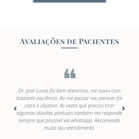
Avaliações de Pacientes
❝
Dr. José Lucas foi bem atencioso, me ouviu com
bastante paciência. Ao me passar seu parecer foi
o
claro e objetivo. As vezes que preciso tirar
p
o
algumas dúvidas pontuais também me responde
sempre que possível via whatsapp. Recomendo
muito seu atendimento.