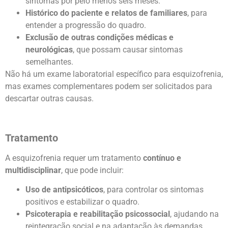
sintomas por pelo menos seis meses.
Histórico do paciente e relatos de familiares
, para
entender a progressão do quadro.
Exclusão de outras condições médicas e
neurológicas
, que possam causar sintomas
semelhantes.
Não há um exame laboratorial específico para esquizofrenia,
mas exames complementares podem ser solicitados para
descartar outras causas.
Tratamento
A esquizofrenia requer um tratamento
contínuo e
multidisciplinar
, que pode incluir:
Uso de antipsicóticos
, para controlar os sintomas
positivos e estabilizar o quadro.
Psicoterapia e reabilitação psicossocial
, ajudando na
reintegração social e na adaptação às demandas