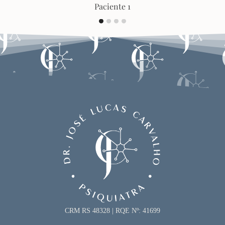
Paciente 1
CRM RS 48328 | RQE Nº: 41699