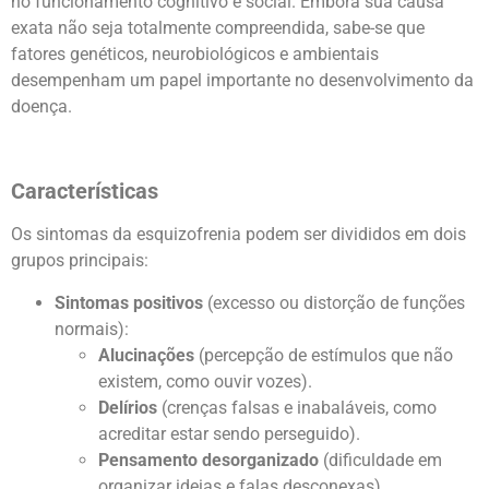
no funcionamento cognitivo e social. Embora sua causa
exata não seja totalmente compreendida, sabe-se que
fatores genéticos, neurobiológicos e ambientais
desempenham um papel importante no desenvolvimento da
doença.
Características
Os sintomas da esquizofrenia podem ser divididos em dois
grupos principais:
Sintomas positivos
(excesso ou distorção de funções
normais):
Alucinações
(percepção de estímulos que não
existem, como ouvir vozes).
Delírios
(crenças falsas e inabaláveis, como
acreditar estar sendo perseguido).
Pensamento desorganizado
(dificuldade em
organizar ideias e falas desconexas).